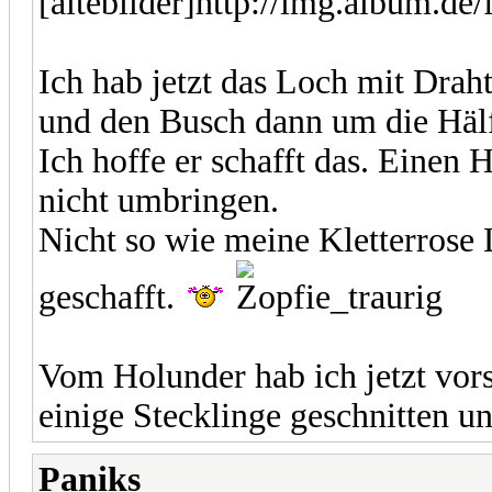
[altebilder]http://img.album.de
Ich hab jetzt das Loch mit Drah
und den Busch dann um die Hälf
Ich hoffe er schafft das. Einen 
nicht umbringen.
Nicht so wie meine Kletterrose L
geschafft.
Vom Holunder hab ich jetzt vor
einige Stecklinge geschnitten un
Paniks