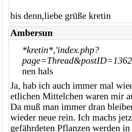
bis denn,liebe grüße kretin
Ambersun
*kretin*,'index.php?
page=Thread&postID=13621
nen hals
Ja, hab ich auch immer mal wie
etlichen Mittelchen waren mir 
Da muß man immer dran bleibe
wieder neue rein. Ich machs jet
gefährdeten Pflanzen werden in 