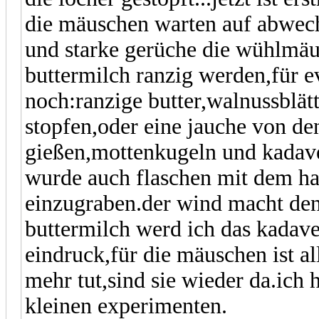
die mäuschen warten auf abwech
und starke gerüche die wühlmäuse
buttermilch ranzig werden,für 
noch:ranzige butter,walnussblätt
stopfen,oder eine jauche von den
gießen,mottenkugeln und kadave
wurde auch flaschen mit dem ha
einzugraben.der wind macht den
buttermilch werd ich das kadave
eindruck,für die mäuschen ist 
mehr tut,sind sie wieder da.ich
kleinen experimenten.