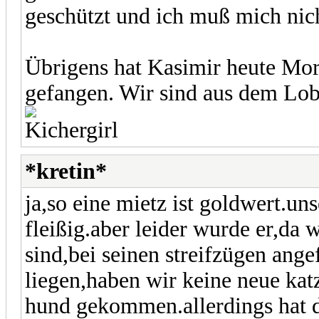
geschützt und ich muß mich ni
Übrigens hat Kasimir heute Mo
gefangen. Wir sind aus dem Lo
*kretin*
ja,so eine mietz ist goldwert.u
fleißig.aber leider wurde er,da 
sind,bei seinen streifzügen ange
liegen,haben wir keine neue katz
hund gekommen.allerdings hat d