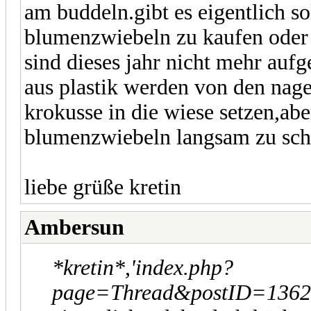
am buddeln.gibt es eigentlich s
blumenzwiebeln zu kaufen oder b
sind dieses jahr nicht mehr auf
aus plastik werden von den nage
krokusse in die wiese setzen,abe
blumenzwiebeln langsam zu sch
liebe grüße kretin
Ambersun
*kretin*,'index.php?
page=Thread&postID=13628