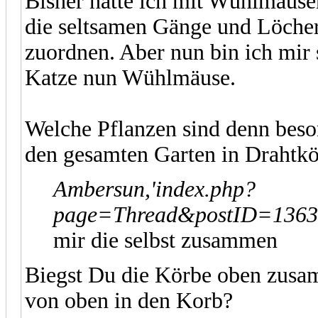
Bisher hatte ich mit Wühlmäuse
die seltsamen Gänge und Löcher 
zuordnen. Aber nun bin ich mir 
Katze nun Wühlmäuse.
Welche Pflanzen sind denn beson
den gesamten Garten in Drahtkö
Ambersun,'index.php?
page=Thread&postID=13634
mir die selbst zusammen
Biegst Du die Körbe oben zusa
von oben in den Korb?