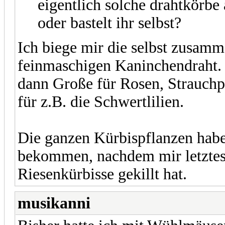
eigentlich solche drahtkörb
oder bastelt ihr selbst?
Ich biege mir die selbst zusamm
feinmaschigen Kaninchendraht. D
dann Große für Rosen, Strauchpf
für z.B. die Schwertlilien.
Die ganzen Kürbispflanzen habe
bekommen, nachdem mir letztes
Riesenkürbisse gekillt hat.
musikanni